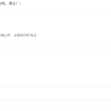
你啦，博主！！
会被公开。
必填项已用
*
标注