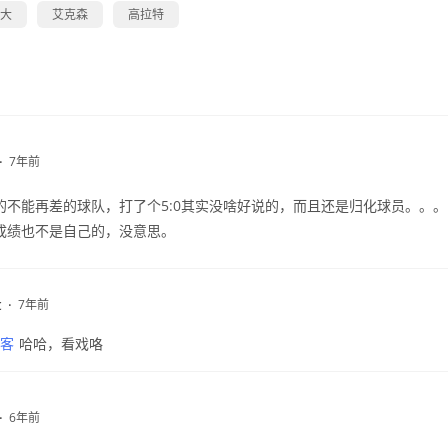
大
艾克森
高拉特
7年前
的不能再差的球队，打了个5:0其实没啥好说的，而且还是归化球员。。。
成绩也不是自己的，没意思。
c
7年前
博客
哈哈，看戏咯
6年前