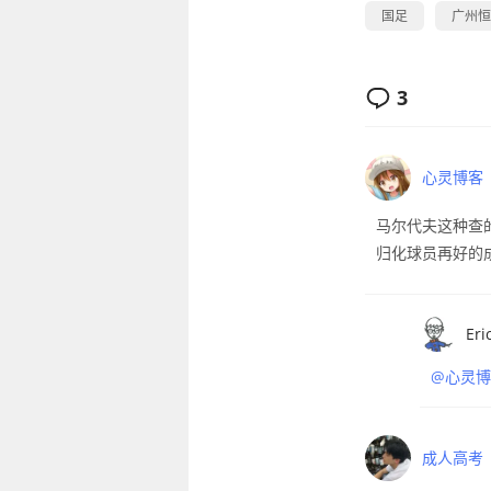
国足
广州恒
3
心灵博客
马尔代夫这种查
归化球员再好的
Eri
@心灵
成人高考