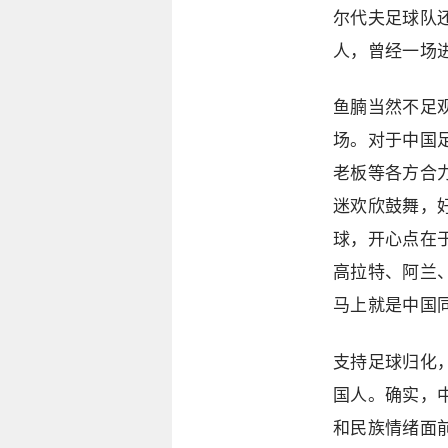
尔代夫足球队
人，曾经一场
鱼腩当然不足
场。对于中国
老板等各方合
迷欢欣鼓舞，
球，开心点在
高拉特、阿兰
马上就是中国
支持足球归化
国人。确实，
和民族情绪面