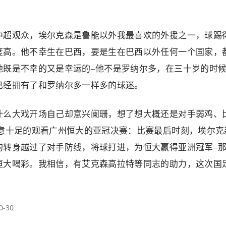
中超观众，埃尔克森是鲁能以外我最喜欢的外援之一，球踢
度高。他不幸生在巴西，要是生在巴西以外任何一个国家，
他既是不幸的又是幸运的–他不是罗纳尔多，在三十岁的时
已经拥有了和罗纳尔多一样多的球迷。
什么大戏开场自己却意兴阑珊，想了想大概还是对手弱鸡、
醋意十足的观看广州恒大的亚冠决赛：比赛最后时刻，埃尔克
的转身越过了对手防线，将球打进，为恒大赢得亚洲冠军–
恒大喝彩。我相信，有艾克森高拉特等同志的助力，这次国
0-30