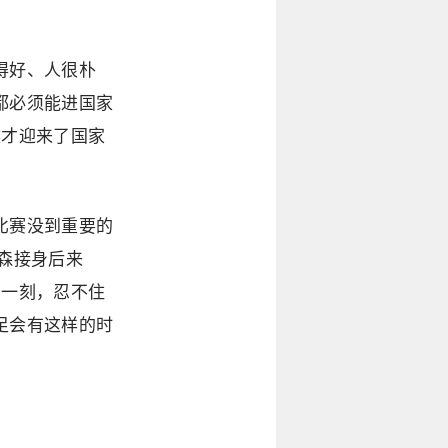
得好、人很朴
都必须能进国家
候才迎来了国家
比赛没到重要的
森接身后来
那一刻，忍不住
足会有这样的时