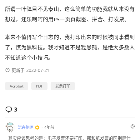
所谓一叶障目不见泰山，这么简单的功能我就从来没有
想过，还乐呵呵的用PS一页页截图、拼合、打发票。
本来不值得写个日志的，我打印出来的时候被同事看到
了，惊为黑科技。我才知道不是我愚钝，是绝大多数人
不知道这个小技巧。
更新于
2022-07-21
Acrobat
PDF
发票打印
3
沉舟侧畔
4年前
其实应该思考的是：电子发票还要打印，那和纸发票的区别是什