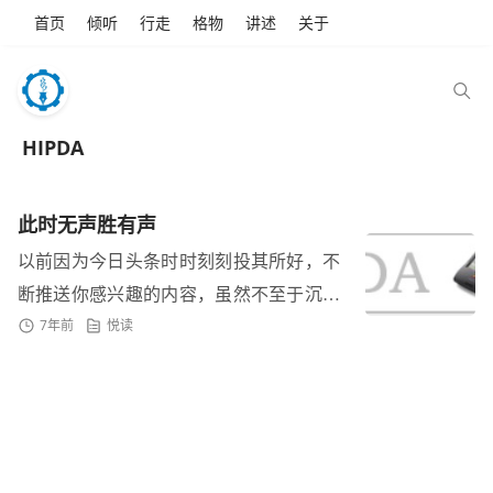
首页
倾听
行走
格物
讲述
关于
HIPDA
此时无声胜有声
以前因为今日头条时时刻刻投其所好，不
断推送你感兴趣的内容，虽然不至于沉
7年前
悦读
迷，但往往在刷刷点点中杀死很多时间。
我就把所有设备上的今日头条都删除
了，...