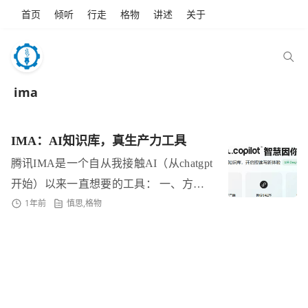
首页
倾听
行走
格物
讲述
关于
ima
IMA：AI知识库，真生产力工具
腾讯IMA是一个自从我接触AI（从chatgpt
开始）以来一直想要的工具： 一、方便
1年前
慎思
,
格物
使用且能联网的AI大模型： IMA是腾讯
的自己的混元模型和Deepseek可选...