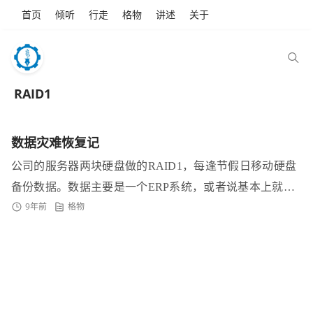
首页
倾听
行走
格物
讲述
关于
RAID1
数据灾难恢复记
公司的服务器两块硬盘做的RAID1，每逢节假日移动硬盘
备份数据。数据主要是一个ERP系统，或者说基本上就是
9年前
格物
一个邮件系统；一个外贸制单软件，图纸文件，再就是...